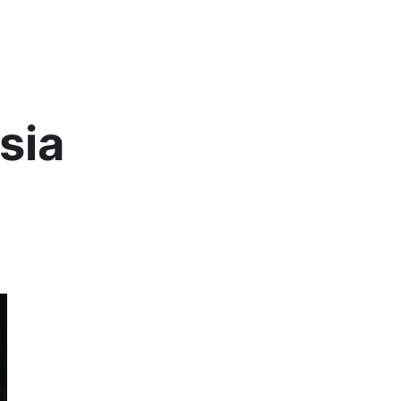
Lis
sia