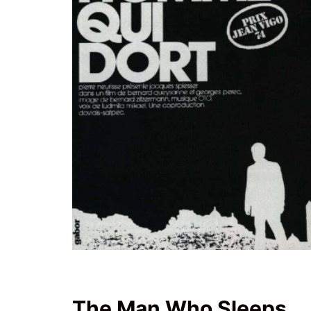
The Man Who Sleeps