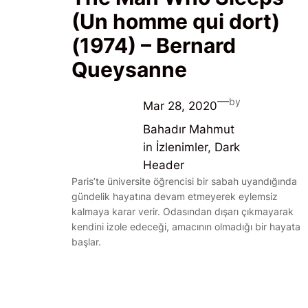
(Un homme qui dort)
(1974) – Bernard
Queysanne
—
by
Mar 28, 2020
Bahadır Mahmut
in
İzlenimler
, 
Dark
Header
Paris’te üniversite öğrencisi bir sabah uyandığında
gündelik hayatına devam etmeyerek eylemsiz
kalmaya karar verir. Odasından dışarı çıkmayarak
kendini izole edeceği, amacının olmadığı bir hayata
başlar.