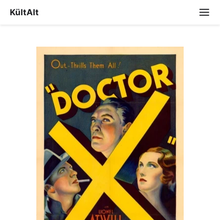
KültAlt