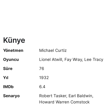
Künye
Yönetmen
Michael Curtiz
Oyuncu
Lionel Atwill, Fay Wray, Lee Tracy
Süre
76
Yıl
1932
IMDb
6.4
Senaryo
Robert Tasker, Earl Baldwin,
Howard Warren Comstock