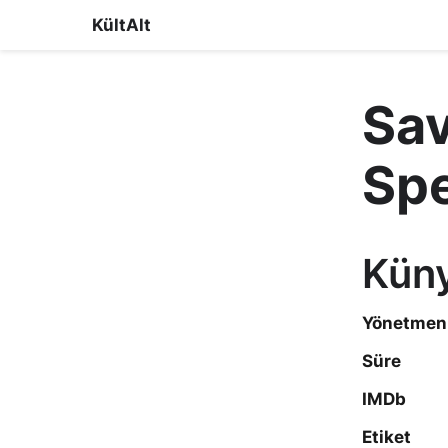
KültAlt
Sav
Spe
Kün
Yönetmen
Süre
IMDb
Etiket