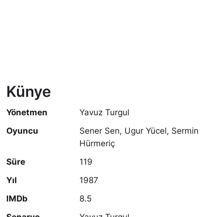
Künye
Yönetmen
Yavuz Turgul
Oyuncu
Sener Sen, Ugur Yücel, Sermin
Hürmeriç
Süre
119
Yıl
1987
IMDb
8.5