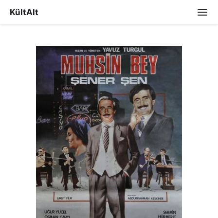
KültAlt