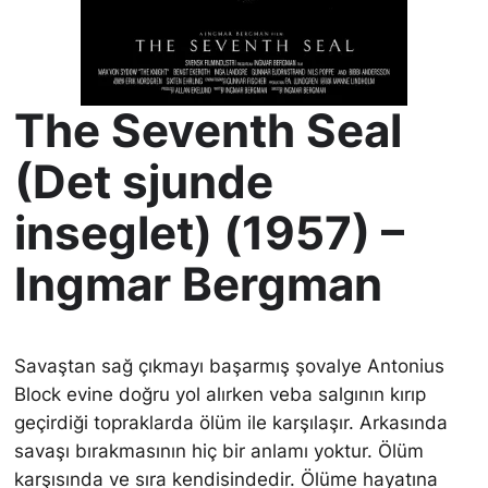
The Seventh Seal
(Det sjunde
inseglet) (1957) –
Ingmar Bergman
Savaştan sağ çıkmayı başarmış şovalye Antonius
Block evine doğru yol alırken veba salgının kırıp
geçirdiği topraklarda ölüm ile karşılaşır. Arkasında
savaşı bırakmasının hiç bir anlamı yoktur. Ölüm
karşısında ve sıra kendisindedir. Ölüme hayatına