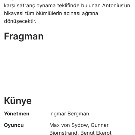
karşı satranç oynama teklifinde bulunan Antonius’un
hikayesi tüm ölümlülerin acınası ağıtına
dönüşecektir.
Fragman
Künye
Yönetmen
Ingmar Bergman
Oyuncu
Max von Sydow, Gunnar
Björnstrand, Bengt Ekerot