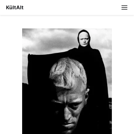
KültAlt