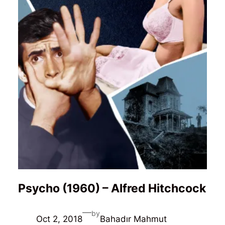
Psycho (1960) – Alfred Hitchcock
—
by
Oct 2, 2018
Bahadır Mahmut