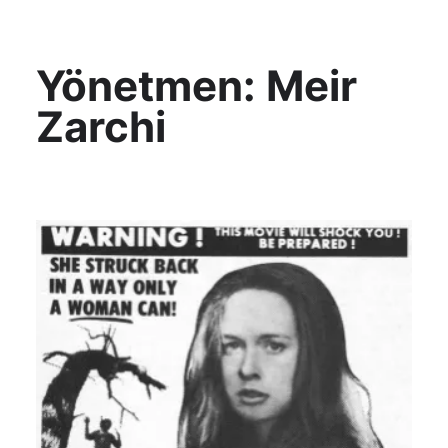
KültAlt
Yönetmen:
Meir
Zarchi