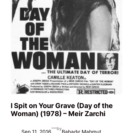
I Spit on Your Grave (Day of the
Woman) (1978) – Meir Zarchi
—
by
Sep 11, 2016
Bahadır Mahmut