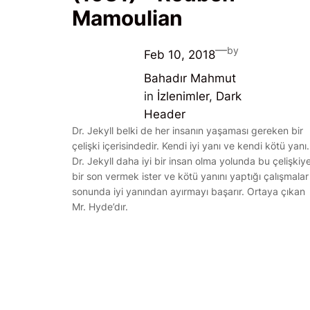
Mamoulian
—
by
Feb 10, 2018
Bahadır Mahmut
in
İzlenimler
, 
Dark
Header
Dr. Jekyll belki de her insanın yaşaması gereken bir
çelişki içerisindedir. Kendi iyi yanı ve kendi kötü yanı.
Dr. Jekyll daha iyi bir insan olma yolunda bu çelişkiy
bir son vermek ister ve kötü yanını yaptığı çalışmalar
sonunda iyi yanından ayırmayı başarır. Ortaya çıkan
Mr. Hyde’dır.