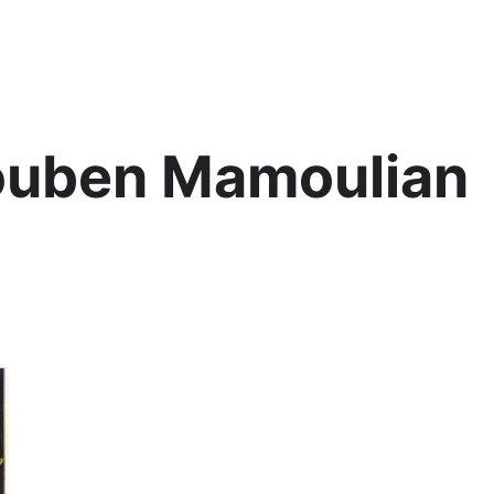
Lis
ouben Mamoulian