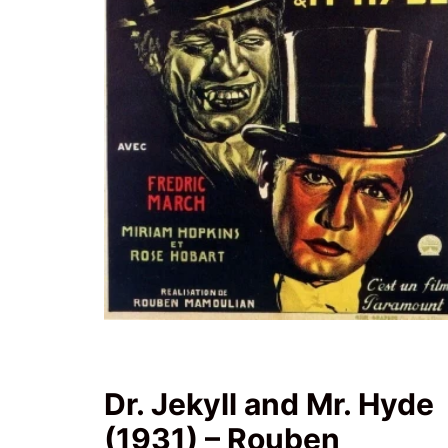
Dr. Jekyll and Mr. Hyde
(1931) – Rouben