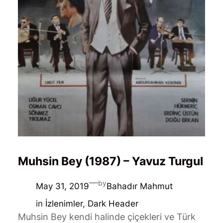
Muhsin Bey (1987) – Yavuz Turgul
—
by
May 31, 2019
Bahadır Mahmut
in
İzlenimler
, 
Dark Header
Muhsin Bey kendi halinde çiçekleri ve Türk