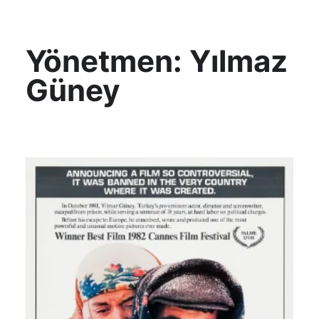
KültAlt
Yönetmen:
Yılmaz
Güney