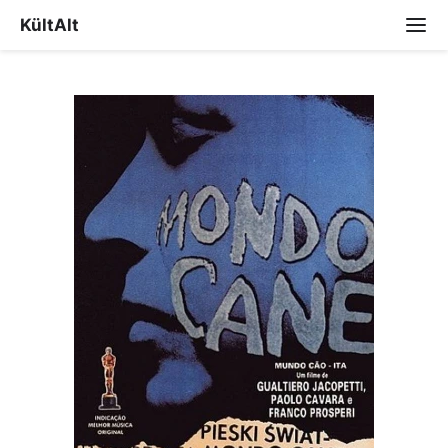
KültAlt