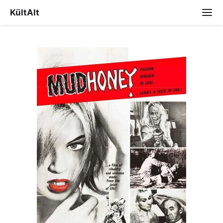
KültAlt