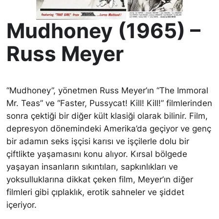
Mudhoney (1965) –
Russ Meyer
“Mudhoney”, yönetmen Russ Meyer’ın “The Immoral
Mr. Teas” ve “Faster, Pussycat! Kill! Kill!” filmlerinden
sonra çektiği bir diğer kült klasiği olarak bilinir. Film,
depresyon dönemindeki Amerika’da geçiyor ve genç
bir adamın seks işçisi karısı ve işçilerle dolu bir
çiftlikte yaşamasını konu alıyor. Kırsal bölgede
yaşayan insanların sıkıntıları, sapkınlıkları ve
yoksulluklarına dikkat çeken film, Meyer’ın diğer
filmleri gibi çıplaklık, erotik sahneler ve şiddet
içeriyor.