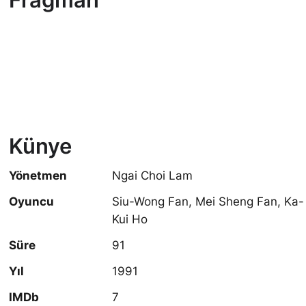
Künye
Yönetmen
Ngai Choi Lam
Oyuncu
Siu-Wong Fan, Mei Sheng Fan, Ka-
Kui Ho
Süre
91
Yıl
1991
IMDb
7