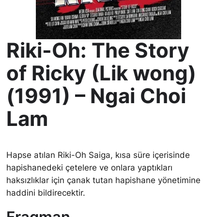
Riki-Oh: The Story
of Ricky (Lik wong)
(1991) – Ngai Choi
Lam
Hapse atılan Riki-Oh Saiga, kısa süre içerisinde
hapishanedeki çetelere ve onlara yaptıkları
haksızlıklar için çanak tutan hapishane yönetimine
haddini bildirecektir.
Fragman