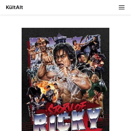
KültAlt