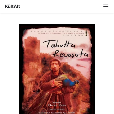
KültAlt