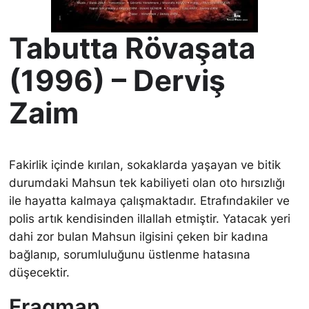
Tabutta Rövaşata
(1996) – Derviş
Zaim
Fakirlik içinde kırılan, sokaklarda yaşayan ve bitik
durumdaki Mahsun tek kabiliyeti olan oto hırsızlığı
ile hayatta kalmaya çalışmaktadır. Etrafındakiler ve
polis artık kendisinden illallah etmiştir. Yatacak yeri
dahi zor bulan Mahsun ilgisini çeken bir kadına
bağlanıp, sorumluluğunu üstlenme hatasına
düşecektir.
Fragman