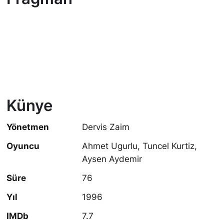
Künye
Yönetmen
Dervis Zaim
Oyuncu
Ahmet Ugurlu, Tuncel Kurtiz,
Aysen Aydemir
Süre
76
Yıl
1996
IMDb
7.7