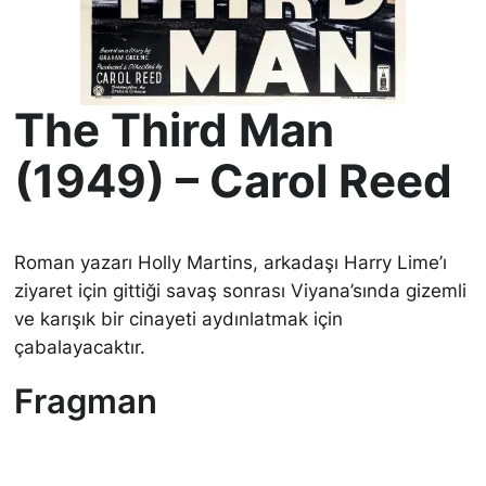
The Third Man
(1949) – Carol Reed
Roman yazarı Holly Martins, arkadaşı Harry Lime’ı
ziyaret için gittiği savaş sonrası Viyana’sında gizemli
ve karışık bir cinayeti aydınlatmak için
çabalayacaktır.
Fragman