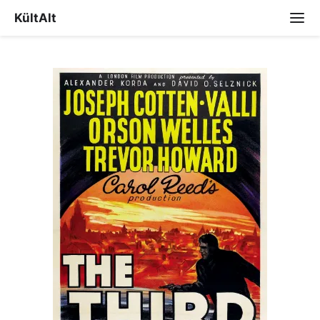
KültAlt