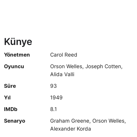
Künye
Yönetmen
Carol Reed
Oyuncu
Orson Welles, Joseph Cotten,
Alida Valli
Süre
93
Yıl
1949
IMDb
8.1
Senaryo
Graham Greene, Orson Welles,
Alexander Korda