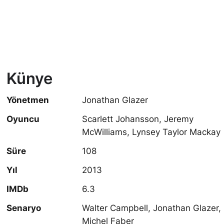
Künye
Yönetmen
Jonathan Glazer
Oyuncu
Scarlett Johansson, Jeremy
McWilliams, Lynsey Taylor Mackay
Süre
108
Yıl
2013
IMDb
6.3
Senaryo
Walter Campbell, Jonathan Glazer,
Michel Faber