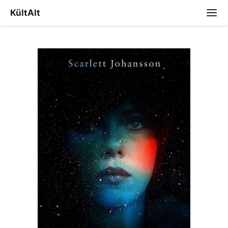
KültAlt