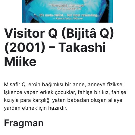
Visitor Q (Bijitâ Q)
(2001) – Takashi
Miike
Misafir Q, eroin bağımlısı bir anne, anneye fiziksel
işkence yapan erkek çocuklar, fahişe bir kız, fahişe
kızıyla para karşılığı yatan babadan oluşan alieye
yardım etmek için hazırdır.
Fragman