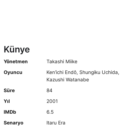
Künye
Yönetmen
Takashi Miike
Oyuncu
Ken’ichi Endô, Shungiku Uchida,
Kazushi Watanabe
Süre
84
Yıl
2001
IMDb
6.5
Senaryo
Itaru Era