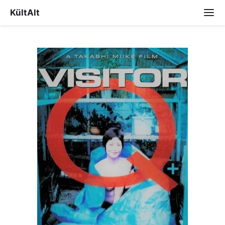
KültAlt