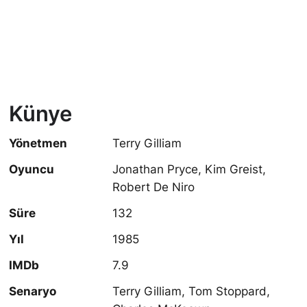
Künye
Yönetmen
Terry Gilliam
Oyuncu
Jonathan Pryce, Kim Greist,
Robert De Niro
Süre
132
Yıl
1985
IMDb
7.9
Senaryo
Terry Gilliam, Tom Stoppard,