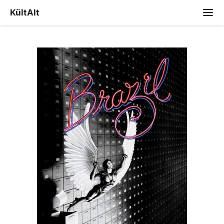
KültAlt