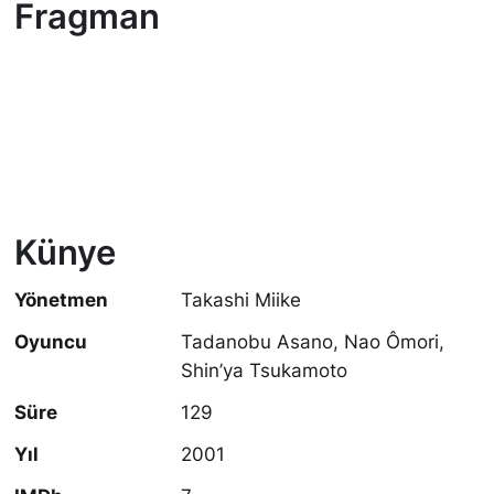
Fragman
Künye
Yönetmen
Takashi Miike
Oyuncu
Tadanobu Asano, Nao Ômori,
Shin’ya Tsukamoto
Süre
129
Yıl
2001