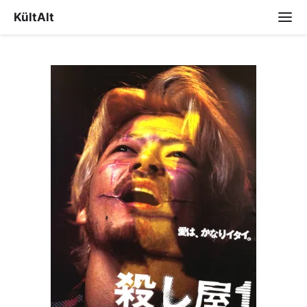
KültAlt