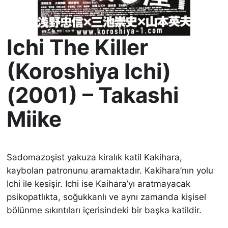
Ichi The Killer
(Koroshiya Ichi)
(2001) – Takashi
Miike
Sadomazoşist yakuza kiralık katil Kakihara,
kaybolan patronunu aramaktadır. Kakihara’nın yolu
Ichi ile kesişir. Ichi ise Kaihara’yı aratmayacak
psikopatlıkta, soğukkanlı ve aynı zamanda kişisel
bölünme sıkıntıları içerisindeki bir başka katildir.