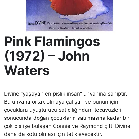
Pink Flamingos
(1972) – John
Waters
Divine “yaşayan en pislik insan” ünvanına sahiptir.
Bu ünvana ortak olmaya çalışan ve bunun için
çocuklara uyuşturucu satıcılığından, tecavüzleri
sonucunda doğan çocukların satılmasına kadar bir
çok pis işe bulaşan Connie ve Raymond çifti Divine’ı
daha da kötü olması için tetikleyecektir.