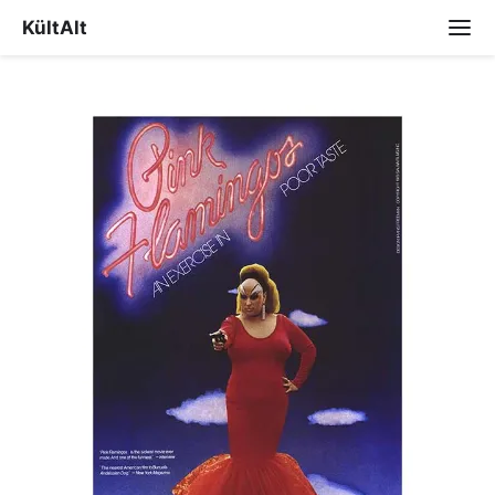
KültAlt