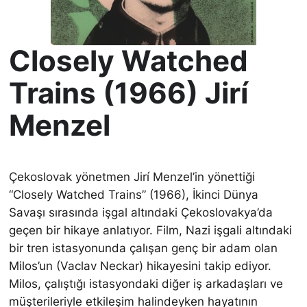
Closely Watched
Trains (1966) Jirí
Menzel
Çekoslovak yönetmen Jirí Menzel’in yönettiği
“Closely Watched Trains” (1966), İkinci Dünya
Savaşı sırasında işgal altındaki Çekoslovakya’da
geçen bir hikaye anlatıyor. Film, Nazi işgali altındaki
bir tren istasyonunda çalışan genç bir adam olan
Milos’un (Vaclav Neckar) hikayesini takip ediyor.
Milos, çalıştığı istasyondaki diğer iş arkadaşları ve
müşterileriyle etkileşim halindeyken hayatının