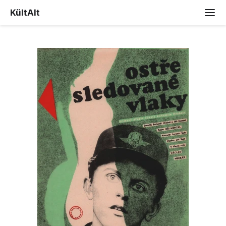
KültAlt