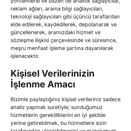
yöntemlerle ve bazen de analitik sağlayıcılar,
reklam ağları, arama bilgi sağlayıcıları,
teknoloji sağlayıcıları gibi üçüncü taraflardan
elde edilerek, kaydedilerek, depolanarak ve
güncellenerek, aramızdaki hizmet ve
sözleşme ilişkisi çerçevesinde ve süresince,
meşru menfaat işleme şartına dayanılarak
işlenecektir.
Kişisel Verilerinizin
İşlenme Amacı
Bizimle paylaştığınız kişisel verileriniz sadece
analiz yapmak suretiyle; sunduğumuz
hizmetlerin gerekliliklerini en iyi şekilde
yerine getirebilmek, bu hizmetlere sizin
tarafınızdan ulaşılabilmesini ve maksiumum