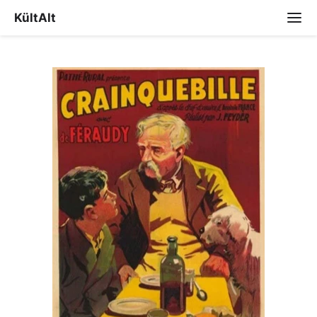
KültAlt