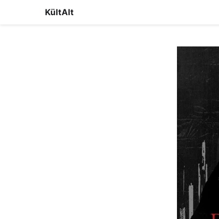
KültAlt