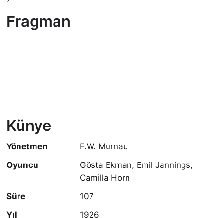
Fragman
Künye
Yönetmen
F.W. Murnau
Oyuncu
Gösta Ekman, Emil Jannings,
Camilla Horn
Süre
107
Yıl
1926