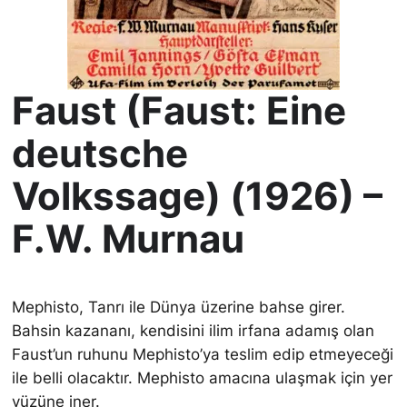
Faust (Faust: Eine
deutsche
Volkssage) (1926) –
F.W. Murnau
Mephisto, Tanrı ile Dünya üzerine bahse girer.
Bahsin kazananı, kendisini ilim irfana adamış olan
Faust’un ruhunu Mephisto’ya teslim edip etmeyeceği
ile belli olacaktır. Mephisto amacına ulaşmak için yer
yüzüne iner.