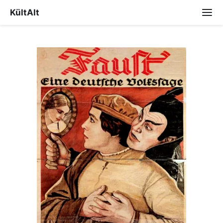
KültAlt