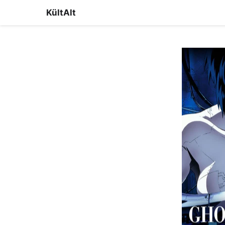
KültAlt