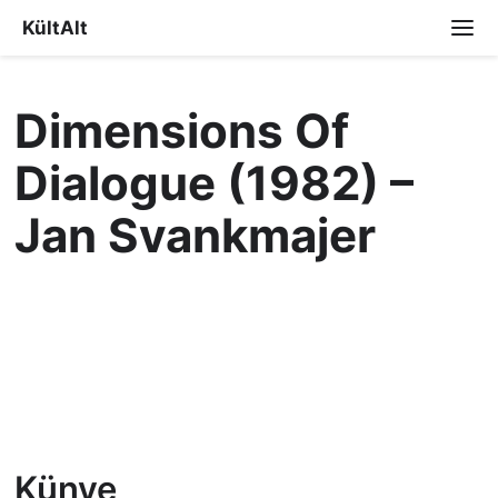
KültAlt
Dimensions Of
Dialogue (1982) –
Jan Svankmajer
Künye