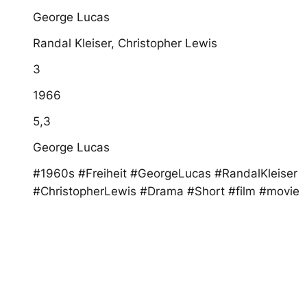
George Lucas
Randal Kleiser, Christopher Lewis
3
1966
5,3
George Lucas
#1960s #Freiheit #GeorgeLucas #RandalKleiser
#ChristopherLewis #Drama #Short #film #movie