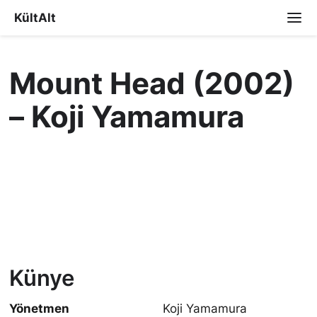
KültAlt
Mount Head (2002)
– Koji Yamamura
Künye
Yönetmen
Koji Yamamura