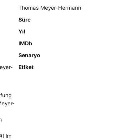
Thomas Meyer-Hermann
Süre
Yıl
IMDb
Senaryo
eyer-
Etiket
fung
eyer-
n
film