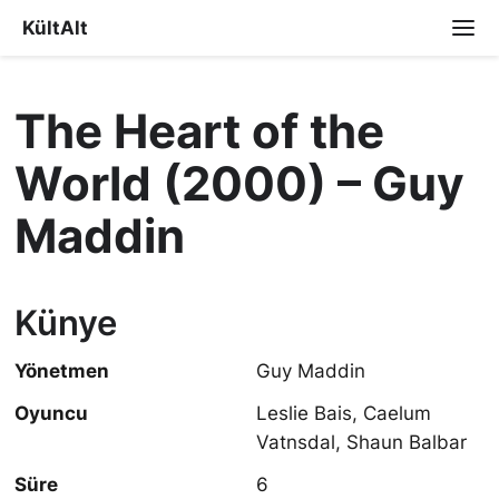
KültAlt
The Heart of the
World (2000) – Guy
Maddin
Künye
Yönetmen
Guy Maddin
Oyuncu
Leslie Bais, Caelum
Vatnsdal, Shaun Balbar
Süre
6