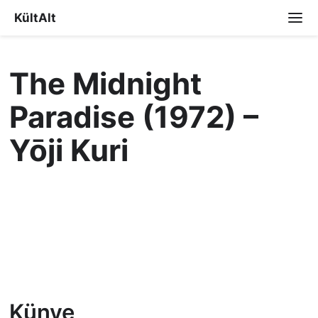
KültAlt
The Midnight
Paradise (1972) –
Yōji Kuri
Künye