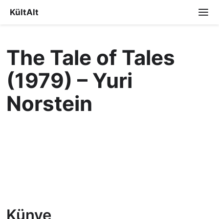
KültAlt
The Tale of Tales
(1979) – Yuri
Norstein
Künye