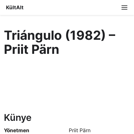
KültAlt
Triángulo (1982) –
Priit Pärn
Künye
Yönetmen
Priit Pärn