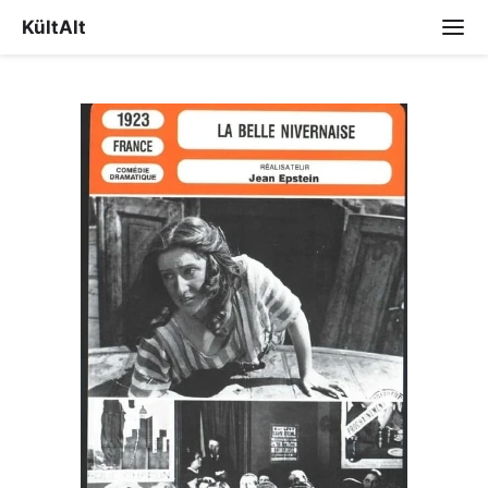
KültAlt