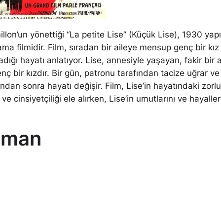
llon’un yönettiği “La petite Lise” (Küçük Lise), 1930 yapı
ma filmidir. Film, sıradan bir aileye mensup genç bir kız
adığı hayatı anlatıyor. Lise, annesiyle yaşayan, fakir bir 
ç bir kızdır. Bir gün, patronu tarafından tacize uğrar ve
ndan sonra hayatı değişir. Film, Lise’in hayatındaki zorluk
ve cinsiyetçiliği ele alırken, Lise’in umutlarını ve hayaller
gman