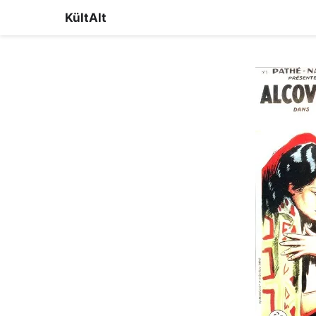
KültAlt