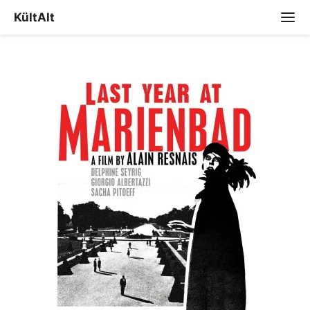
KültAlt