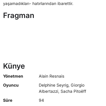
yaşamadıkları- hatırlarından ibarettir.
Fragman
Künye
Yönetmen
Alain Resnais
Oyuncu
Delphine Seyrig, Giorgio
Albertazzi, Sacha Pitoëff
Süre
94