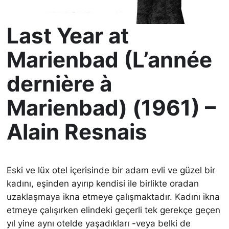
Last Year at
Marienbad (L’année
dernière à
Marienbad) (1961) –
Alain Resnais
Eski ve lüx otel içerisinde bir adam evli ve güzel bir
kadını, eşinden ayırıp kendisi ile birlikte oradan
uzaklaşmaya ikna etmeye çalışmaktadır. Kadını ikna
etmeye çalışırken elindeki geçerli tek gerekçe geçen
yıl yine aynı otelde yaşadıkları -veya belki de