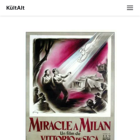
KültAlt