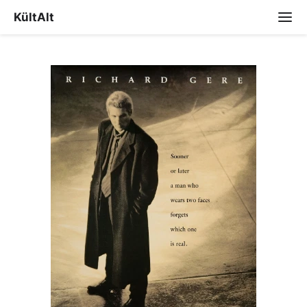
KültAlt