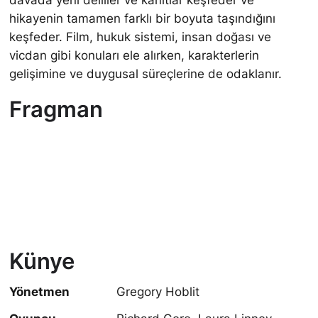
davada yeni deliller ve kanıtlar keşfeder ve
hikayenin tamamen farklı bir boyuta taşındığını
keşfeder. Film, hukuk sistemi, insan doğası ve
vicdan gibi konuları ele alırken, karakterlerin
gelişimine ve duygusal süreçlerine de odaklanır.
Fragman
Künye
Yönetmen
Gregory Hoblit