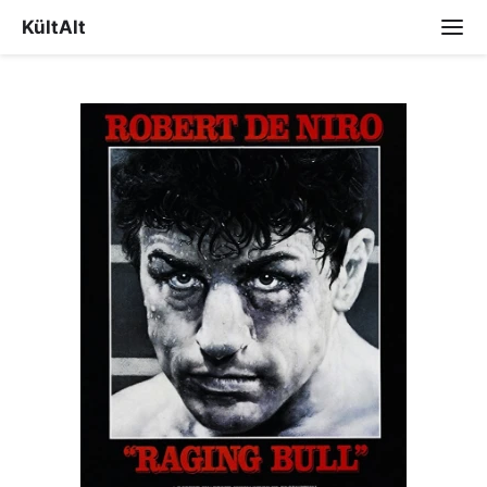
KültAlt