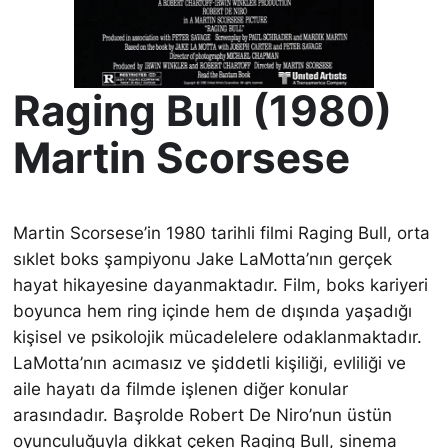
Raging Bull (1980)
Martin Scorsese
Martin Scorsese’in 1980 tarihli filmi Raging Bull, orta
sıklet boks şampiyonu Jake LaMotta’nın gerçek
hayat hikayesine dayanmaktadır. Film, boks kariyeri
boyunca hem ring içinde hem de dışında yaşadığı
kişisel ve psikolojik mücadelelere odaklanmaktadır.
LaMotta’nın acımasız ve şiddetli kişiliği, evliliği ve
aile hayatı da filmde işlenen diğer konular
arasındadır. Başrolde Robert De Niro’nun üstün
oyunculuğuyla dikkat çeken Raging Bull, sinema