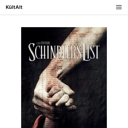
KültAlt