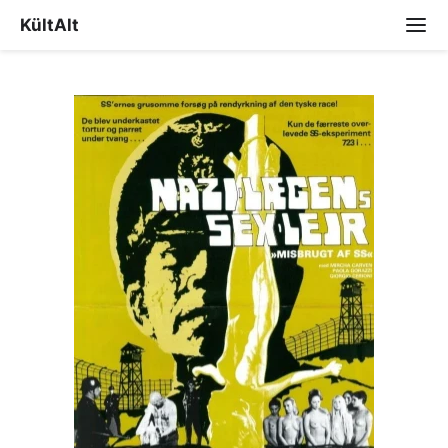
KültAlt