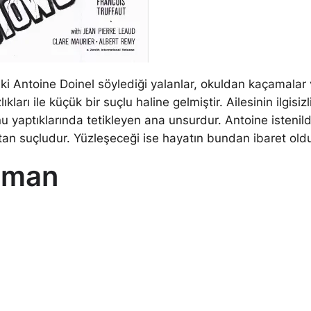
ki Antoine Doinel söylediği yalanlar, okuldan kaçamalar
lıkları ile küçük bir suçlu haline gelmiştir. Ailesinin ilgisiz
nu yaptıklarında tetikleyen ana unsurdur. Antoine istenildi
n suçludur. Yüzleşeceği ise hayatın bundan ibaret old
gman