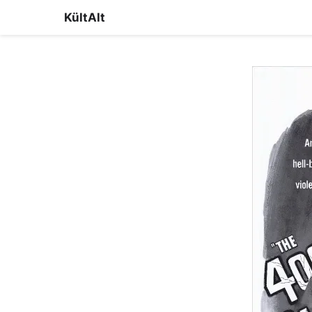
KültAlt