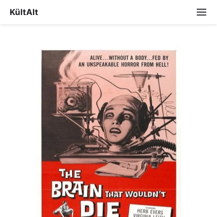
KültAlt