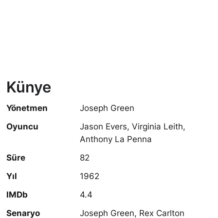
Künye
Yönetmen
Joseph Green
Oyuncu
Jason Evers, Virginia Leith,
Anthony La Penna
Süre
82
Yıl
1962
IMDb
4.4
Senaryo
Joseph Green, Rex Carlton