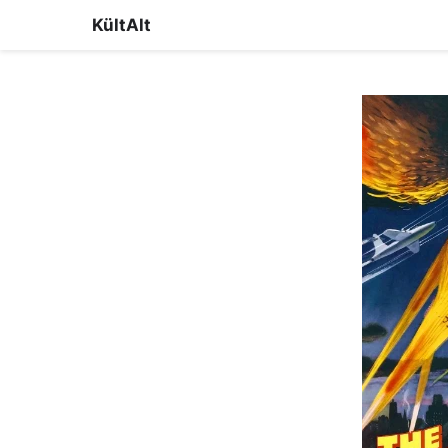
KültAlt