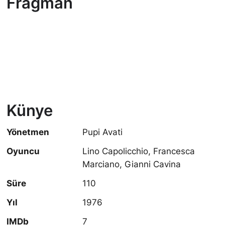
Fragman
Künye
Yönetmen
Pupi Avati
Oyuncu
Lino Capolicchio, Francesca
Marciano, Gianni Cavina
Süre
110
Yıl
1976
IMDb
7