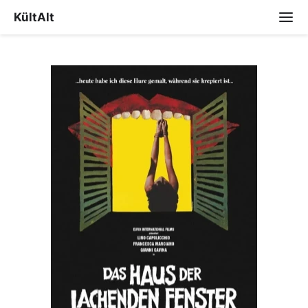
KültAlt