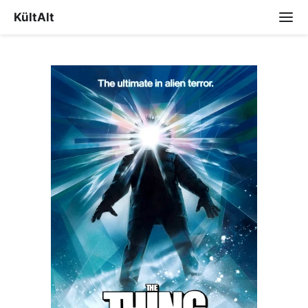
KültAlt