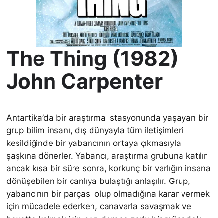
The Thing (1982)
John Carpenter
Antartika’da bir araştırma istasyonunda yaşayan bir
grup bilim insanı, dış dünyayla tüm iletişimleri
kesildiğinde bir yabancının ortaya çıkmasıyla
şaşkına dönerler. Yabancı, araştırma grubuna katılır
ancak kısa bir süre sonra, korkunç bir varlığın insana
dönüşebilen bir canlıya bulaştığı anlaşılır. Grup,
yabancının bir parçası olup olmadığına karar vermek
için mücadele ederken, canavarla savaşmak ve