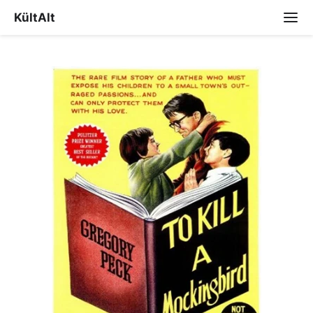
KültAlt