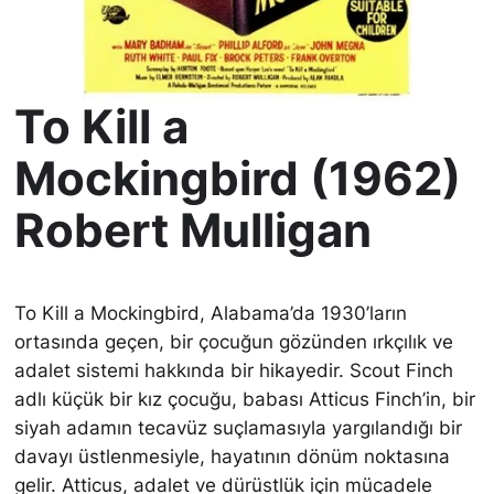
To Kill a
Mockingbird (1962)
Robert Mulligan
To Kill a Mockingbird, Alabama’da 1930’ların
ortasında geçen, bir çocuğun gözünden ırkçılık ve
adalet sistemi hakkında bir hikayedir. Scout Finch
adlı küçük bir kız çocuğu, babası Atticus Finch’in, bir
siyah adamın tecavüz suçlamasıyla yargılandığı bir
davayı üstlenmesiyle, hayatının dönüm noktasına
gelir. Atticus, adalet ve dürüstlük için mücadele