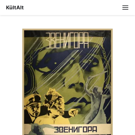
KültAlt