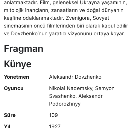
anlatmaktadır. Film, geleneksel Ukrayna yaşamının,
mitolojik inançların, zanaatların ve doğal dünyanın
keşfine odaklanmaktadır. Zvenigora, Sovyet
sinemasının öncü filmlerinden biri olarak kabul edilir
ve Dovzhenko’nun yaratıcı vizyonunu ortaya koyar.
Fragman
Künye
Yönetmen
Aleksandr Dovzhenko
Oyuncu
Nikolai Nademsky, Semyon
Svashenko, Aleksandr
Podorozhnyy
Süre
109
Yıl
1927