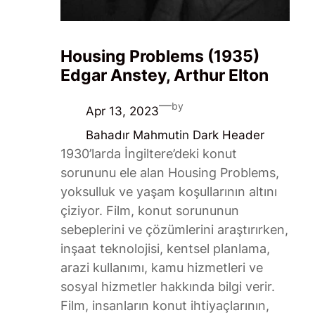
Housing Problems (1935)
Edgar Anstey, Arthur Elton
—
by
Apr 13, 2023
Bahadır Mahmut
in
Dark Header
1930’larda İngiltere’deki konut
sorununu ele alan Housing Problems,
yoksulluk ve yaşam koşullarının altını
çiziyor. Film, konut sorununun
sebeplerini ve çözümlerini araştırırken,
inşaat teknolojisi, kentsel planlama,
arazi kullanımı, kamu hizmetleri ve
sosyal hizmetler hakkında bilgi verir.
Film, insanların konut ihtiyaçlarının,