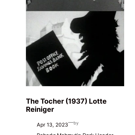
The Tocher (1937) Lotte
Reiniger
—
by
Apr 13, 2023