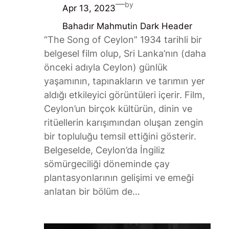
—
by
Apr 13, 2023
Bahadır Mahmut
in
Dark Header
“The Song of Ceylon” 1934 tarihli bir
belgesel film olup, Sri Lanka’nın (daha
önceki adıyla Ceylon) günlük
yaşamının, tapınakların ve tarımın yer
aldığı etkileyici görüntüleri içerir. Film,
Ceylon’un birçok kültürün, dinin ve
ritüellerin karışımından oluşan zengin
bir topluluğu temsil ettiğini gösterir.
Belgeselde, Ceylon’da İngiliz
sömürgeciliği döneminde çay
plantasyonlarının gelişimi ve emeği
anlatan bir bölüm de…