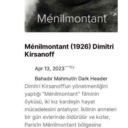
Ménilmontant (1926) Dimitri
Kirsanoff
—
by
Apr 13, 2023
Bahadır Mahmut
in
Dark Header
Dimitri Kirsanoff’un yönetmenliğini
yaptığı “Ménilmontant” filminin
öyküsü, iki kız kardeşin hayat
mücadelesini anlatıyor. İkilinin anneleri
bir gün evlerinde öldürülür ve kızlar,
Paris’in Ménilmontant bölgesine