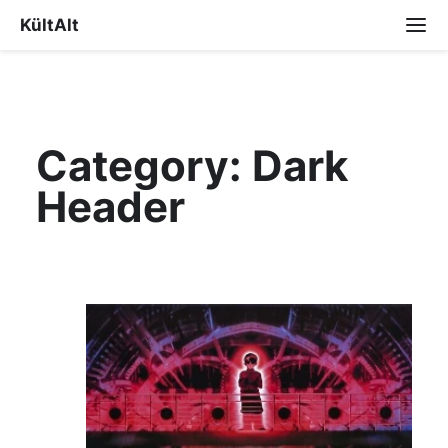
KültAlt
Category:
Dark
Header