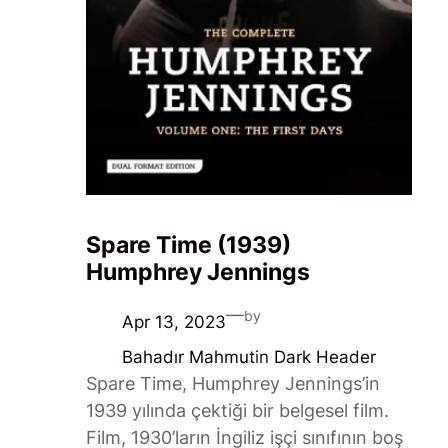
Spare Time (1939)
Humphrey Jennings
—
by
Apr 13, 2023
Bahadır Mahmut
in
Dark Header
Spare Time, Humphrey Jennings’in
1939 yılında çektiği bir belgesel film.
Film, 1930’ların İngiliz işçi sınıfının boş