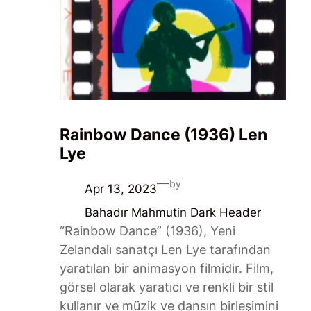
Rainbow Dance (1936) Len
Lye
—
by
Apr 13, 2023
Bahadır Mahmut
in
Dark Header
“Rainbow Dance” (1936), Yeni
Zelandalı sanatçı Len Lye tarafından
yaratılan bir animasyon filmidir. Film,
görsel olarak yaratıcı ve renkli bir stil
kullanır ve müzik ve dansın birleşimini