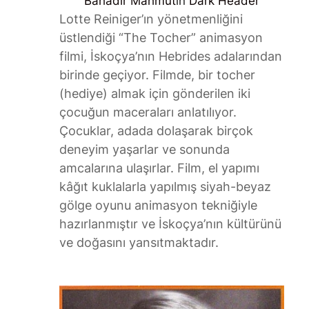
Bahadır Mahmut
in
Dark Header
Lotte Reiniger’ın yönetmenliğini
üstlendiği “The Tocher” animasyon
filmi, İskoçya’nın Hebrides adalarından
birinde geçiyor. Filmde, bir tocher
(hediye) almak için gönderilen iki
çocuğun maceraları anlatılıyor.
Çocuklar, adada dolaşarak birçok
deneyim yaşarlar ve sonunda
amcalarına ulaşırlar. Film, el yapımı
kâğıt kuklalarla yapılmış siyah-beyaz
gölge oyunu animasyon tekniğiyle
hazırlanmıştır ve İskoçya’nın kültürünü
ve doğasını yansıtmaktadır.