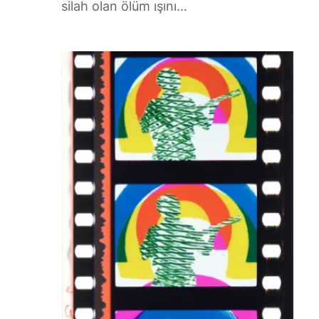
silah olan ölüm ışını…