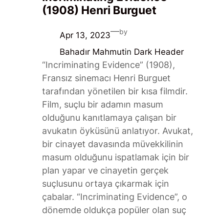
(1908) Henri Burguet
—
by
Apr 13, 2023
Bahadır Mahmut
in
Dark Header
“Incriminating Evidence” (1908),
Fransız sinemacı Henri Burguet
tarafından yönetilen bir kısa filmdir.
Film, suçlu bir adamın masum
olduğunu kanıtlamaya çalışan bir
avukatın öyküsünü anlatıyor. Avukat,
bir cinayet davasında müvekkilinin
masum olduğunu ispatlamak için bir
plan yapar ve cinayetin gerçek
suçlusunu ortaya çıkarmak için
çabalar. “Incriminating Evidence”, o
dönemde oldukça popüler olan suç