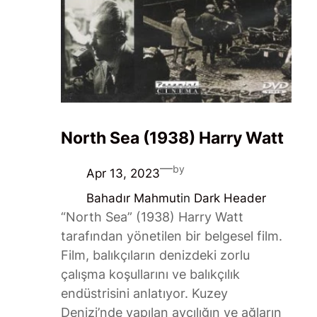
North Sea (1938) Harry Watt
—
by
Apr 13, 2023
Bahadır Mahmut
in
Dark Header
“North Sea” (1938) Harry Watt
tarafından yönetilen bir belgesel film.
Film, balıkçıların denizdeki zorlu
çalışma koşullarını ve balıkçılık
endüstrisini anlatıyor. Kuzey
Denizi’nde yapılan avcılığın ve ağların